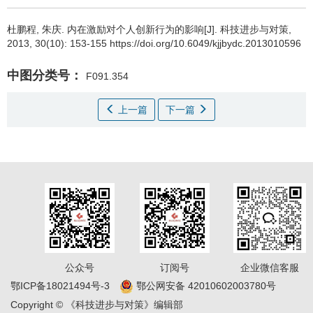
杜鹏程
,
朱庆
.
内在激励对个人创新行为的影响[J]. 科技进步与对策,
2013, 30(10): 153-155 https://doi.org/10.6049/kjjbydc.2013010596
中图分类号：
F091.354
上一篇
下一篇
公众号
订阅号
企业微信客服
鄂ICP备18021494号-3
鄂公网安备 42010602003780号
Copyright © 《科技进步与对策》编辑部