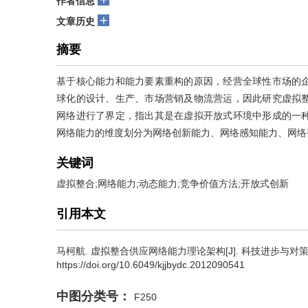
作者信息
+
文章历史
摘要
基于核心能力和能力要素重构的原因，经营全球性市场的
球化的设计、生产、市场营销及物流营运，因此研究虚拟
网络进行了界定，指出其是在虚拟开放式环境中形成的一
网络能力的维度划分为网络创新能力、网络感知能力、网络
关键词
虚拟整合;网络能力;动态能力;竞争价值方法;开放式创新
引用本文
马柯航
.
虚拟整合供应网络能力理论架构[J]. 科技进步与对策, 2013
https://doi.org/10.6049/kjjbydc.2012090541
中图分类号：
F250