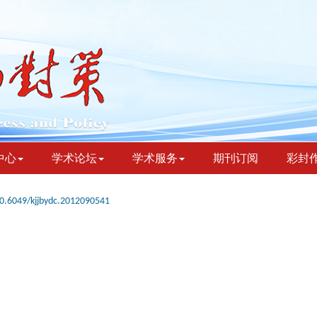
中心
学术论坛
学术服务
期刊订阅
彩封
0.6049/kjjbydc.2012090541