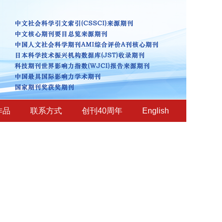
作品
联系方式
创刊40周年
English