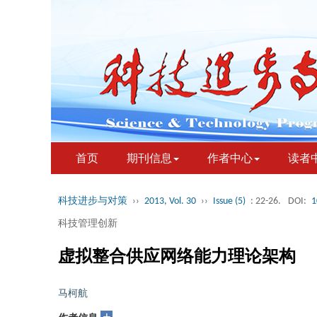
首页
期刊信息
作者中心
读者
科技进步与对策
››
2013, Vol. 30
››
Issue (5)
: 22-26.
DOI:
1
科技管理创新
虚拟整合供应网络能力理论架构
马柯航
+