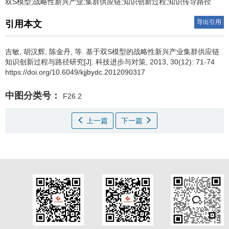
双S模型;战略性新兴产业;集群供应链;知识创新过程;知识传导路径
导出引用
引用本文
吉敏
,
胡汉辉
,
陈金丹
,
等
.
基于双S模型的战略性新兴产业集群供应链
知识创新过程与路径研究[J]. 科技进步与对策, 2013, 30(12): 71-74
https://doi.org/10.6049/kjjbydc.2012090317
中图分类号：
F26 2
上一篇
下一篇