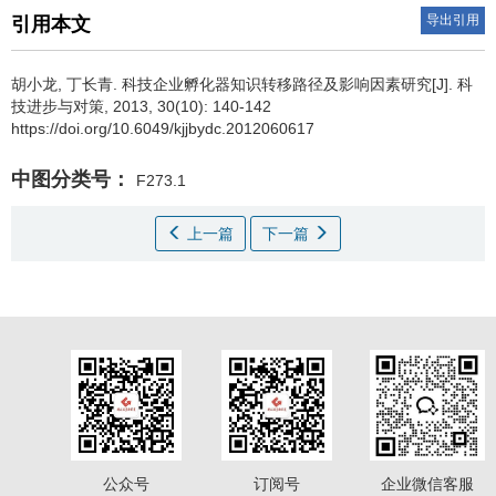
导出引用
引用本文
胡小龙
,
丁长青
.
科技企业孵化器知识转移路径及影响因素研究[J]. 科
技进步与对策, 2013, 30(10): 140-142
https://doi.org/10.6049/kjjbydc.2012060617
中图分类号：
F273.1
上一篇
下一篇
公众号
订阅号
企业微信客服