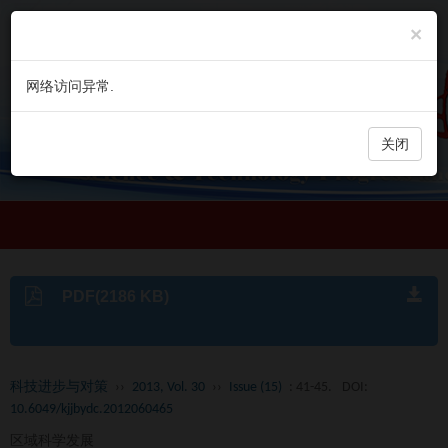
×
网络访问异常.
关闭
PDF(2186 KB)
科技进步与对策
››
2013, Vol. 30
››
Issue (15)
: 41-45.
DOI:
10.6049/kjjbydc.2012060465
区域科学发展