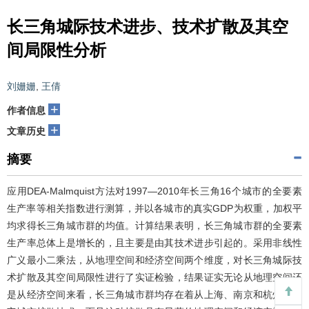
长三角城际技术进步、技术扩散及其空
间局限性分析
刘姗姗
,
王倩
+
作者信息
+
文章历史
摘要
应用DEA-Malmquist方法对1997—2010年长三角16个城市的全要素
生产率等相关指数进行测算，并以各城市的真实GDP为权重，加权平
均求得长三角城市群的均值。计算结果表明，长三角城市群的全要素
生产率总体上是增长的，且主要是由其技术进步引起的。采用非线性
广义最小二乘法，从地理空间和经济空间两个维度，对长三角城际技
术扩散及其空间局限性进行了实证检验，结果证实无论从地理空间还
是从经济空间来看，长三角城市群均存在着从上海、南京和杭州向其