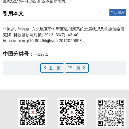
区域经济;学习型区域;区域创新系统
导出引用
引用本文
李海超
,
范诗婕
.
东北地区学习型区域创新系统发展状况及构建策略研
究[J]. 科技进步与对策, 2013, 30(7): 43-46
https://doi.org/10.6049/kjjbydc.2012020695
中图分类号：
F127.2
上一篇
下一篇