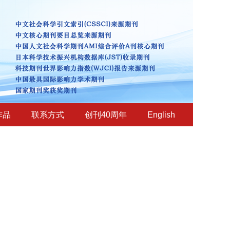
作品
联系方式
创刊40周年
English