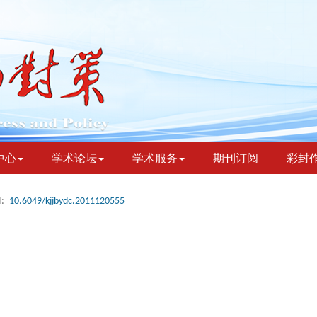
中心
学术论坛
学术服务
期刊订阅
彩封
:
10.6049/kjjbydc.2011120555