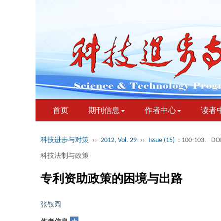
首页
期刊信息
作者中心
读者
科技进步与对策
››
2012, Vol. 29
››
Issue (15)
: 100-103.
DOI
科技法制与政策
专利资助政策的困境与出路
张钗园
+