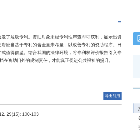
诱发了垃圾专利。资助对象未经专利性审查即可获利，显示出资
政府应当基于专利的含金量来考量，以改善专利的资助程序。日
方式值得借鉴。结合我国的法律环境，将专利权评价报告引入专
挡在资助门外的规制责任，才能真正促进公共福祉的提升。
导出引用
9(15): 100-103