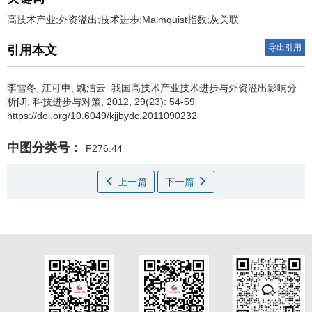
高技术产业;外资溢出;技术进步;Malmquist指数;灰关联
导出引用
引用本文
李雪冬
,
江可申
,
魏洁云
.
我国高技术产业技术进步与外资溢出影响分
析[J]. 科技进步与对策, 2012, 29(23): 54-59
https://doi.org/10.6049/kjjbydc.2011090232
中图分类号：
F276.44
上一篇
下一篇