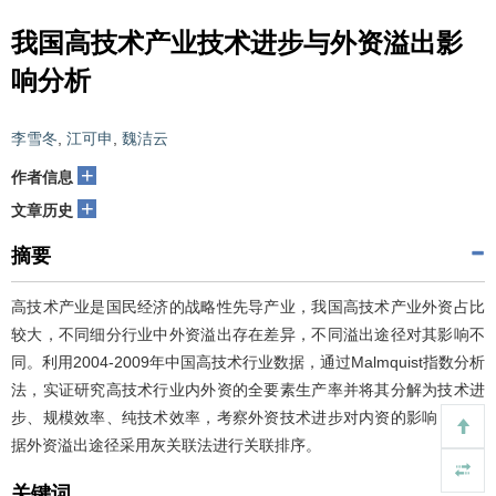
我国高技术产业技术进步与外资溢出影
响分析
李雪冬
,
江可申
,
魏洁云
+
作者信息
+
文章历史
摘要
高技术产业是国民经济的战略性先导产业，我国高技术产业外资占比
较大，不同细分行业中外资溢出存在差异，不同溢出途径对其影响不
同。利用2004-2009年中国高技术行业数据，通过Malmquist指数分析
法，实证研究高技术行业内外资的全要素生产率并将其分解为技术进
步、规模效率、纯技术效率，考察外资技术进步对内资的影响，并根
据外资溢出途径采用灰关联法进行关联排序。
关键词