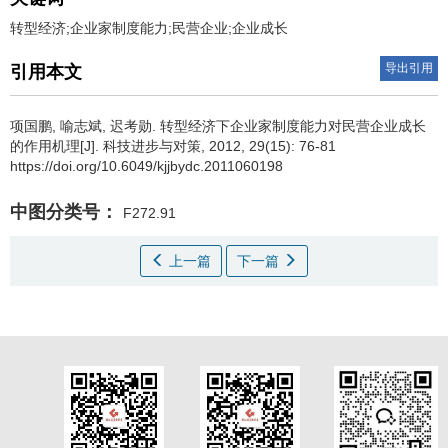
转型经济;企业家制度能力;民营企业;企业成长
导出引用
引用本文
项国鹏
,
喻志斌
,
迟考勋
.
转型经济下企业家制度能力对民营企业成长
的作用机理[J]. 科技进步与对策, 2012, 29(15): 76-81
https://doi.org/10.6049/kjjbydc.2011060198
中图分类号：
F272.91
上一篇
下一篇