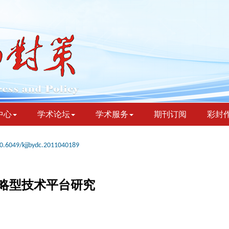
中心
学术论坛
学术服务
期刊订阅
彩封
0.6049/kjjbydc.2011040189
略型技术平台研究