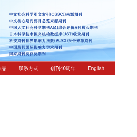
作品
联系方式
创刊40周年
English