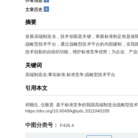
作者信息
+
文章历史
摘要
发展高端制造业，技术创新是关键，掌握标准制定权是保
战略型技术平台，通过战略型技术平台的内部建制，实现
技术创新的自组织功能，维护标准竞争优势；为企业、产业
关键词
高端制造业;事实标准;标准竞争;战略型技术平台
引用本文
祁顺生
,
伍敬贤
.
基于标准竞争的我国高端制造业战略型技术平台研究[J
https://doi.org/10.6049/kjjbydc.2011040189
中图分类号：
F426.4