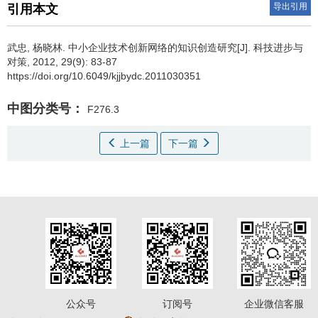
导出引用
引用本文
武忠
,
杨晓林
.
中小企业技术创新网络的知识创造研究[J]. 科技进步与
对策, 2012, 29(9): 83-87
https://doi.org/10.6049/kjjbydc.2011030351
中图分类号：
F276.3
上一篇
下一篇
公众号
订阅号
企业微信客服