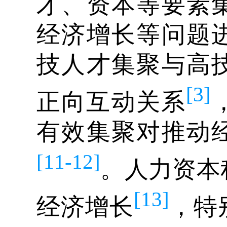
才、资本等要素
经济增长等问题
技人才集聚与高
[3]
正向互动关系
有效集聚对推动
[11-12]
。人力资本
[13]
经济增长
，特