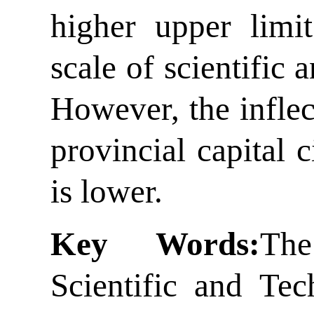
higher upper limi
scale of scientific 
However, the inflec
provincial capital ci
is lower.
Key
Words
:
Th
Scientific and Tec