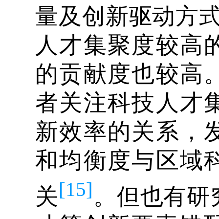
量及创新驱动方
人才集聚度较高
的贡献度也较高
者关注科技人才
新效率的关系，
和均衡度与区域
[15]
关
。但也有研