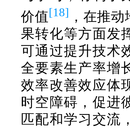
[18]
价值
，在推动
果转化等方面发
可通过提升技术
全要素生产率增
效率改善效应体
时空障碍，促进
匹配和学习交流