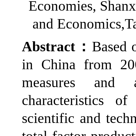
Economies, Shanxi
and Economics,Ta
Abstract
：
Based o
in China from 20
measures and a
characteristics o
scientific and tech
total factor produc