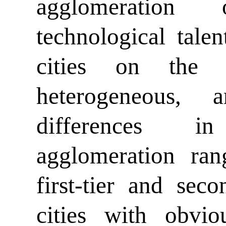
agglomeration
technological talen
cities on the
heterogeneous,
differences i
agglomeration rang
first-tier and seco
cities with obvi