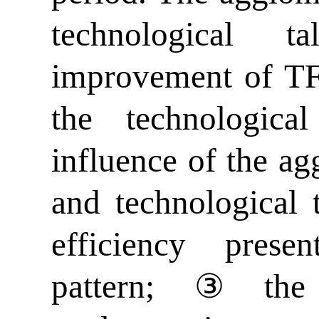
technological t
improvement of TF
the technologica
influence of the ag
and technological 
efficiency pres
pattern;③the 