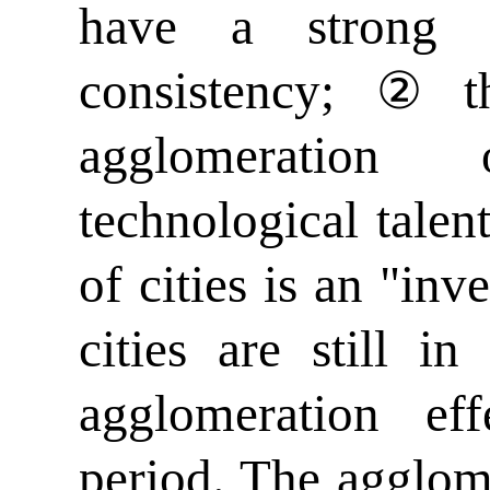
have a strong s
consistency;②t
agglomeration
technological tale
of cities is an "in
cities are still i
agglomeration ef
period. The agglome