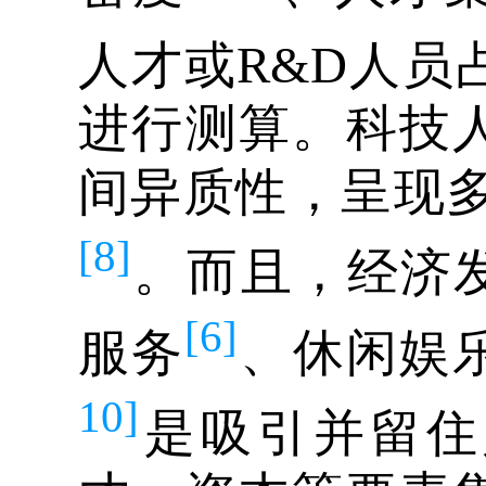
人才或R&D人员
进行测算。科技
间异质性，呈现多
[8]
。而且，经济
[6]
服务
、休闲娱
10]
是吸引并留住