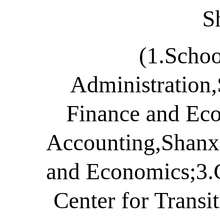
S
(1.Schoo
Administration,
Finance and Eco
Accounting,Shanxi
and Economics;3.
Center for Transi