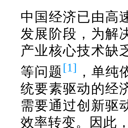
中国经济已由高
发展阶段，为解
产业核心技术缺
[1]
等问题
，单纯
统要素驱动的经
需要通过创新驱
效率转变。因此，