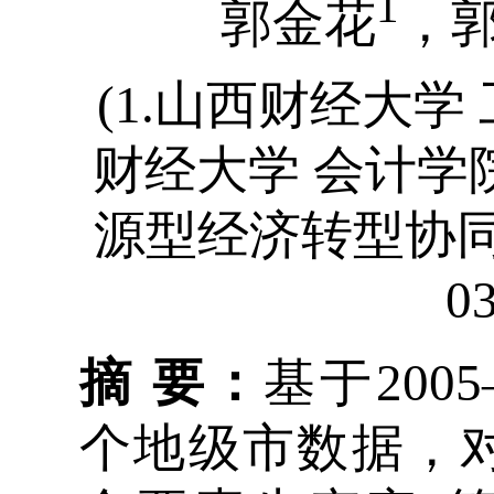
1
郭金花
，
(1.山西财经大学
财经大学 会计学
源型经济转型协同
03
摘 要：
基于200
个地级市数据，