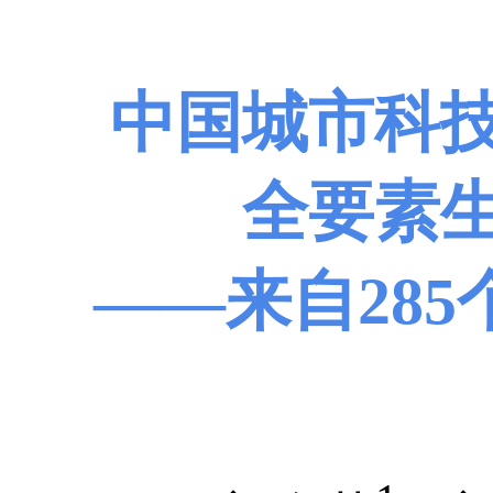
中国城市科
全要素
——来自28