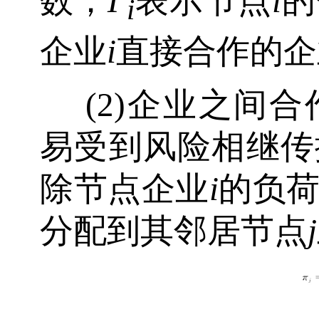
数；
Γ
表示节点
i
的
i
企业
i
直接合作的企
(2)企业之间
易受到风险相继传
除节点企业
i
的负
分配到其邻居节点
j