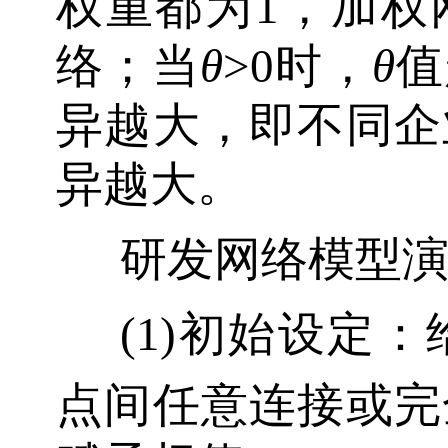
权重都为1，加权
络；当
θ
>0时，
θ
值
异越大，即不同企
异越大。
研发网络模型
(1)初始设定：
点间任意连接或完