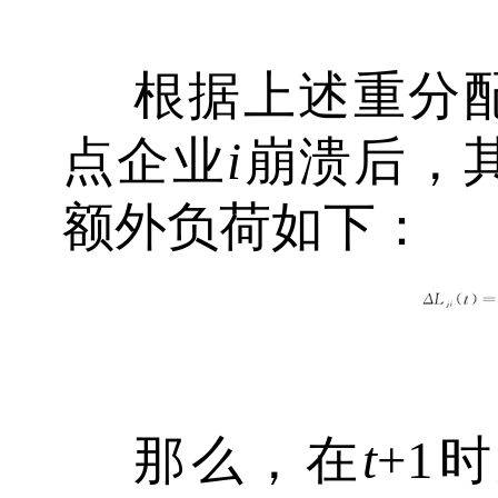
根据上述重分
点企业
i
崩溃后，
额外负荷如下：
那么，在
t
+1