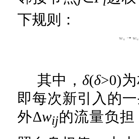
i
下规则：
其中，
δ
(
δ
>0
即每次新引入的一
外Δ
w
的流量负担
ij