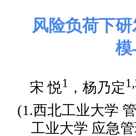
风险负荷下研
模
1
1,
宋 悦
，杨乃定
(1.西北工业大学 管
工业大学 应急管