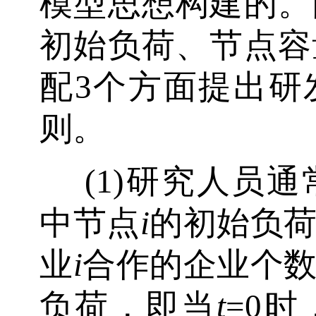
模型思想构建的。
初始负荷、节点容
配3个方面提出研
则。
(1)研究人员
中节点
i
的初始负
业
i
合作的企业个
负荷，即当
t
=0