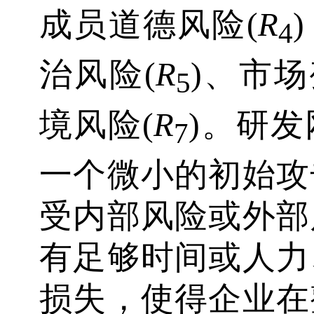
成员道德风险(
R
4
治风险(
R
)、市场
5
境风险(
R
)。研
7
一个微小的初始攻
受内部风险或外部
有足够时间或人力
损失，使得企业在