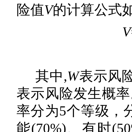
险值
V
的计算公式
V
其中,
W
表示风
表示风险发生概率
率分为5个等级，分
能(70%)、有时(5