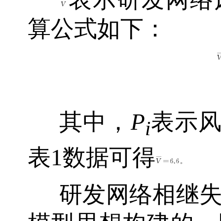
算公式如下：
其中，
P
表示
i
表1数据可得
研发网络相继