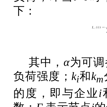
下：
其中，
α
为可调
负荷强度；
k
和
k
i
m
的度，即与企业
i