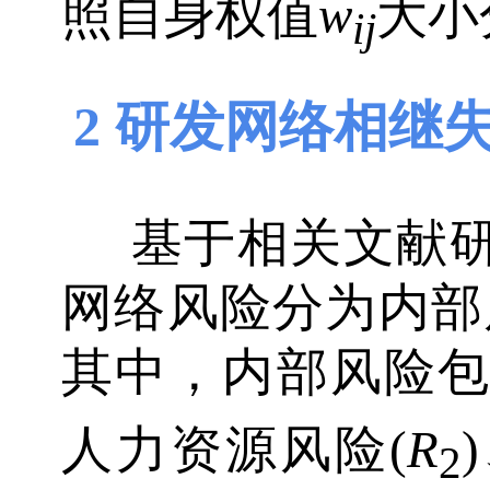
照自身权值
w
大小
ij
2 研发网络相继
基于相关文献
网络风险分为内部
其中，内部风险包
人力资源风险(
R
2