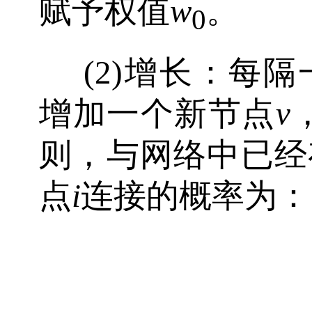
赋予权值
w
。
0
(2)增长：每
增加一个新节点
v
则，与网络中已经
点
i
连接的概率为：