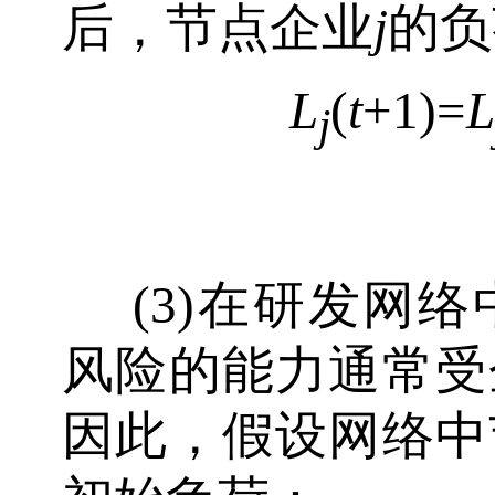
后，节点企业
j
的负
L
(
t
+1)=
L
j
(3)在研发网
风险的能力通常受
因此，假设网络中