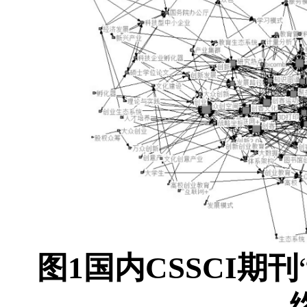
图1
国内CSSCI期刊