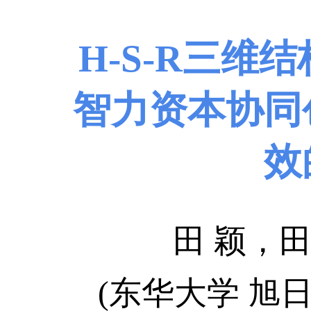
H
-
S
-
R三维结
智力
资本协同
效
田 颖，
(东华大学 旭