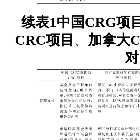
续表1
中国CRG项
CRC项目
、
加拿大C
对