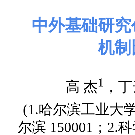
中外基础研究
机制
1
高 杰
，丁
(1.哈尔滨工业大
尔滨 150001；