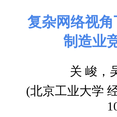
复杂网络视角
制造业
关 峻，
(北京工业大学 
1