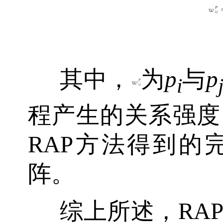
其中，
为
p
与
p
i
程产生的关系强度
RAP方法得到的
阵。
综上所述，RA