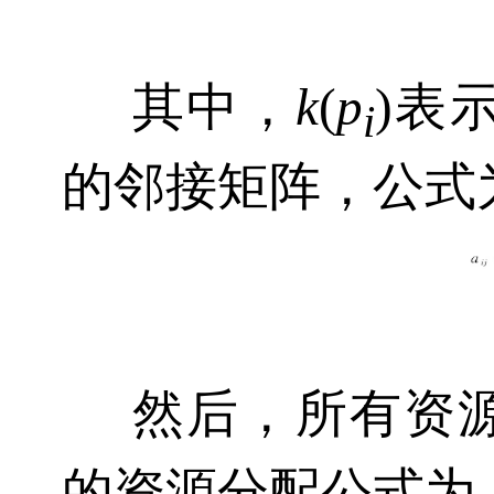
其中，
k
(
p
)表
i
的邻接矩阵，公式
然后，所有资
的资源分配公式为