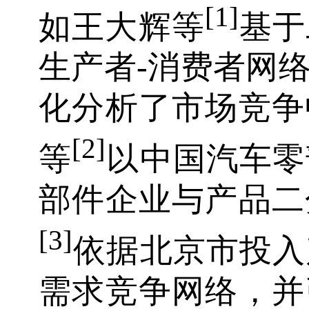
[1]
如王大辉等
基于
生产者-消费者网
化分析了市场竞争
[2]
等
以中国汽车零
部件企业与产品二
[3]
依据北京市投入
需求竞争网络，并