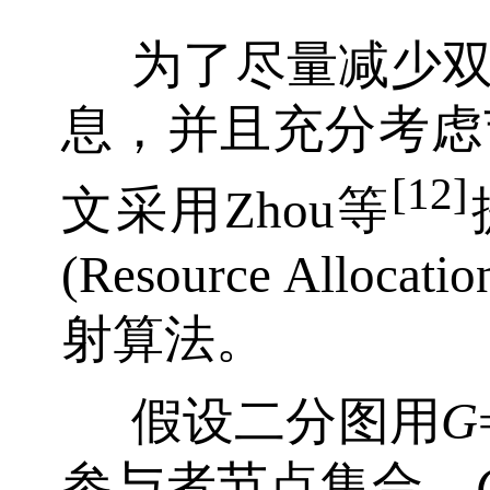
为了尽量减少
息，并且充分考虑
[12]
文采用Zhou等
(Resource Alloca
射算法。
假设二分图用
G
参与者节点集合，