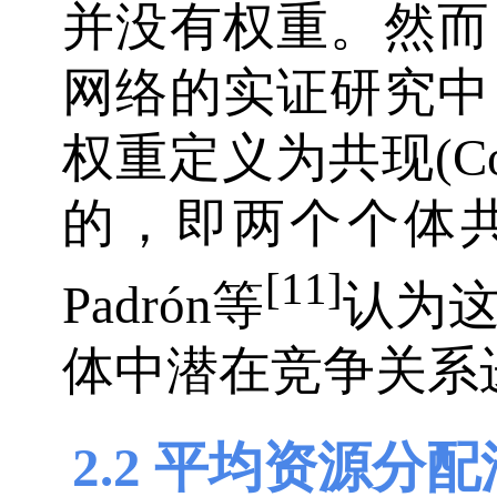
并没有权重。然而
网络的实证研究中
权重定义为共现(Co-O
的，即两个个体
[11]
Padrón等
认为
体中潜在竞争关系
2.2 平均资源分配