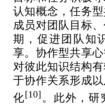
认知概念，任务型
成员对团队目标、
期，促进团队知
享。协作型共享心
对彼此知识结构有
于协作关系形成以
[10]
化
。此外，研