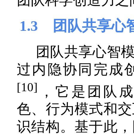
1.3 团队共享
团队共享心智
过内隐协同完成
[10]
，它是团队成
色、行为模式和交
识结构。基于此，