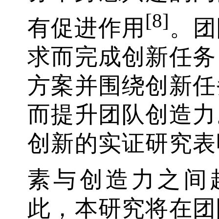
[8]
有促进作用
。团
求而完成创新任务
方案并围绕创新任
而提升团队创造力
创新的实证研究表
素与创造力之间
此，本研究将在团