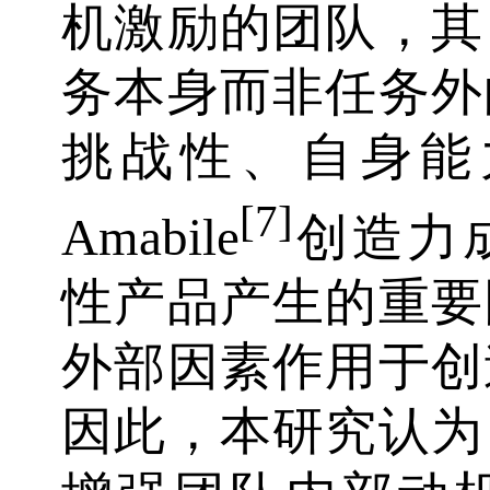
机激励的团队，其
务本身而非任务外
挑战性、自身能
[7]
Amabile
创造力
性产品产生的重要
外部因素作用于创
因此，本研究认为