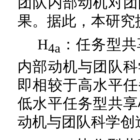
团队内部动机对团
果。据此，本研究
H
：任务型共
4a
内部动机与团队科
即相较于高水平任
低水平任务型共享
动机与团队科学创