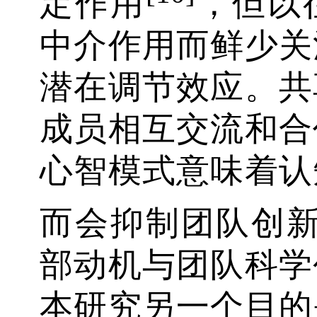
定作用
，但以
中介作用而鲜少关
潜在调节效应。共
成员相互交流和合
心智模式意味着认
而会抑制团队创
部动机与团队科学
本研究另一个目的