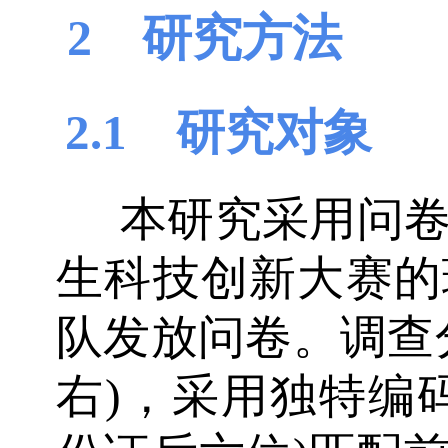
2 研究方法
2.1 研究对象
本研究采用问
生科技创新大赛的
队发放问卷。调查
右)，采用独特编