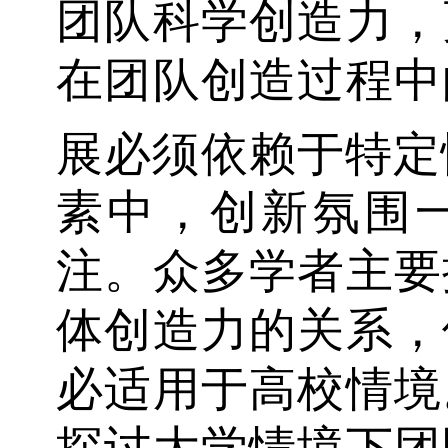
团队科学创造力，
在团队创造过程中
展必须依赖于特定
素中，创新氛围
注。众多学者主要
体创造力的关系，
必适用于高校情境