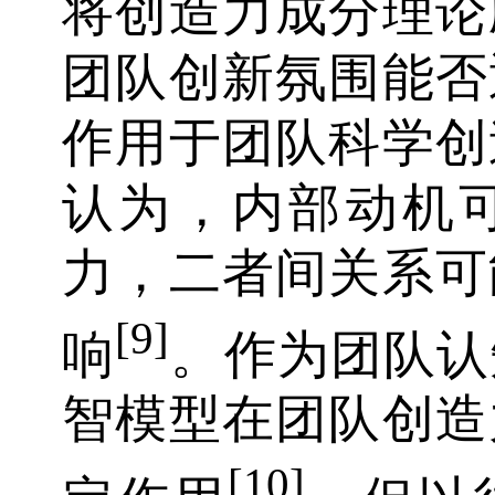
将创造力成分理论
团队创新氛围能否
作用于团队科学创
认为，内部动机
力，二者间关系可
[9]
响
。作为团队认
智模型在团队创造
[10]