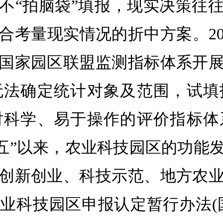
不“拍脑袋”填报，现实决策往
合考量现实情况的折中方案。20
国家园区联盟监测指标体系开
无法确定统计对象及范围，试填
对科学、易于操作的评价指标体
“十二五”以来，农业科技园区的
创新创业、科技示范、地方农
科技园区申报认定暂行办法(国科