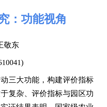
究
：
功能视角
王敬东
041)
带动三大功能，构建评价指标
过于复杂、评价指标与园区功