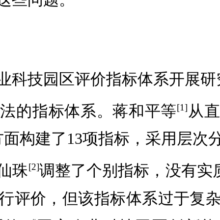
对农业科技园区评价指标体系开展
析法的指标体系。蒋和平等
从直
[1]
方面构建了13项指标，采用层次
仙珠
调整了个别指标，没有实质性
[2]
进行评价，但该指标体系过于复