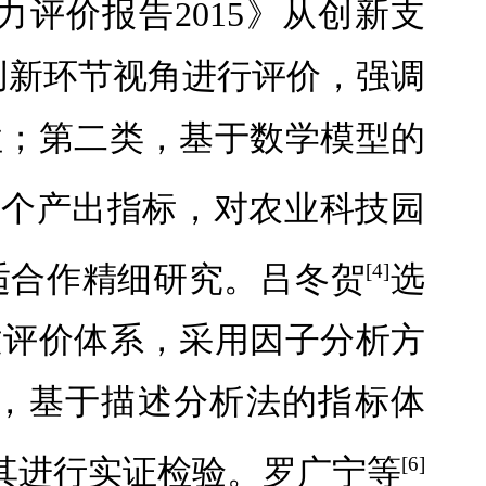
评价报告2015》从创新支
创新环节视角进行评价，强调
性；第二类，基于数学模型的
3个产出指标，对农业科技园
适合作精细研究。吕冬贺
选
[4]
建评价体系，采用因子分析方
，基于描述分析法的指标体
其进行实证检验。罗广宁等
[6]