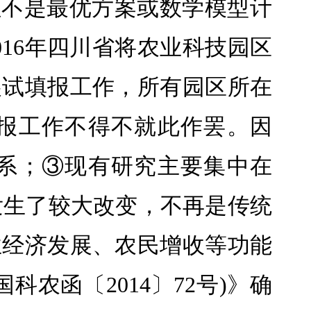
往不是最优方案或数学模型计
16年四川省将农业科技园区
展试填报工作，所有园区所在
报工作不得不就此作罢。因
系；③现有研究主要集中在
功能发生了较大改变，不再是传统
业经济发展、农民增收等功能
农函〔2014〕72号)》确