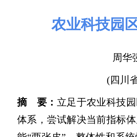
农业科技园
周华
(四川
摘 要：
立足于农业科技园
体系，尝试解决当前指标体