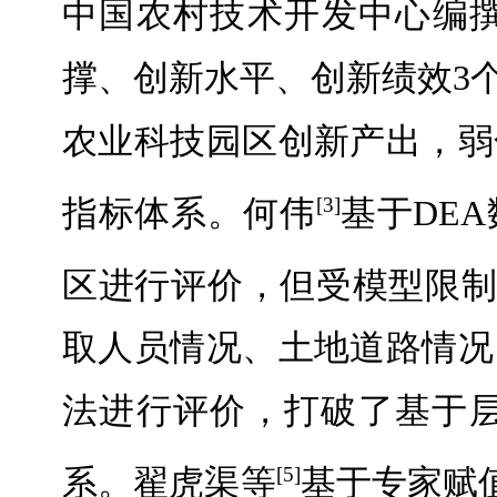
中国农村技术开发中心编撰
撑、创新水平、创新绩效3
农业科技园区创新产出，弱
指标体系。何伟
基于DE
[3]
区进行评价，但受模型限
取人员情况、土地道路情况
法进行评价，打破了基于
系。翟虎渠等
基于专家赋
[5]