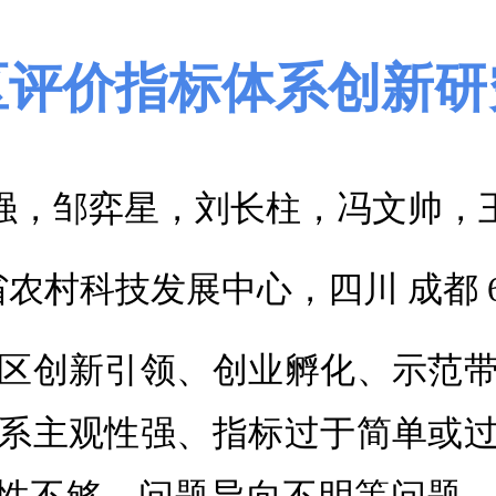
区评价指标体系
创新研
强，邹弈星，刘长柱，冯文帅，
省农村科技发展中心，四川 成都 610
区创新引领、创业孵化、示范
系主观性强、指标过于简单或