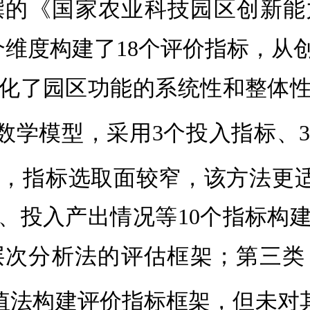
的《国家农业科技园区创新能力
个维度构建了18个评价指标，从
化了园区功能的系统性和整体
A数学模型，采用3个投入指标、
制，指标选取面较窄，该方法更
、投入产出情况等10个指标构
层次分析法的评估框架；第三类
值法构建评价指标框架，但未对