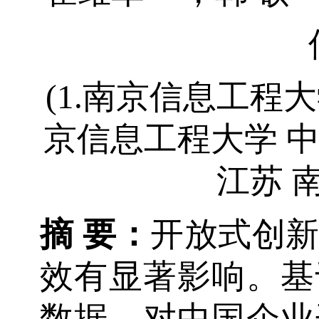
(1.南京信息工程
京信息工程大学 
江苏 南京
摘 要：
开放式创
效有显著影响。基于
数据，对中国企业