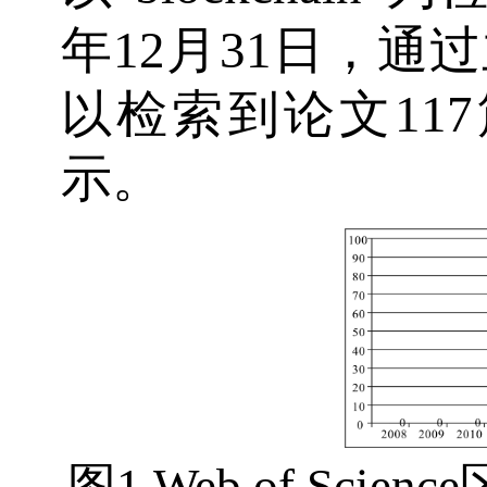
年12月31日，通
以检索到论文11
示。
图1 Web of Sc