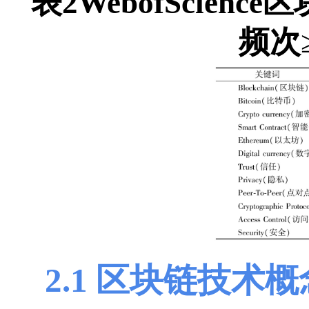
表2
Web
of
Scienc
频次
2.1 区块链技术