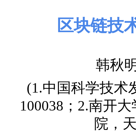
区块链技
韩秋
(1.中国科学技
100038；2.南
院，天津