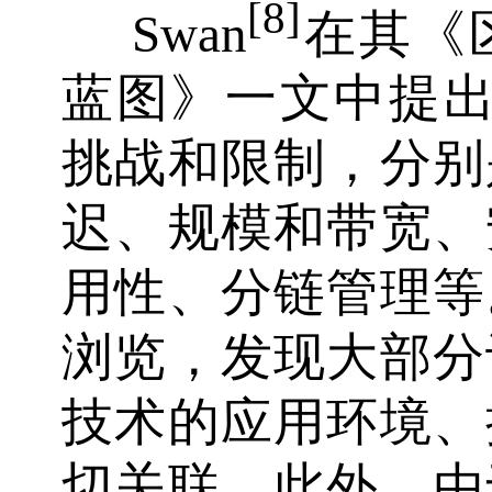
[8]
Swan
在其《
蓝图》一文中提出
挑战和限制，分别
迟、规模和带宽、
用性、分链管理等
浏览，发现大部分
技术的应用环境、
切关联。此外，由