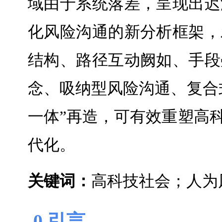
域由于系统落差，呈现出迟
化风险沟通的新分析框架，
结构、路径互动阙如、手段
念、吸纳型风险沟通、复合
一体”再造，可有效重塑高
代化。
关键词
：
高科技社会；人为
0 引言