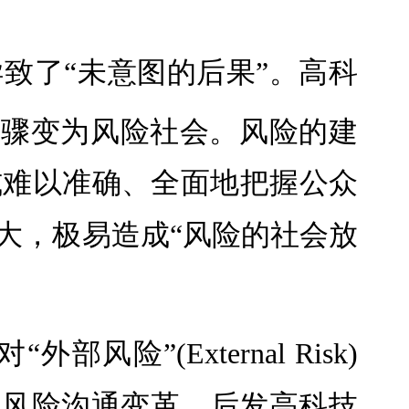
致了“未意图的后果”。高科
会骤变为风险社会。风险的建
式难以准确、全面地把握公众
大，极易造成“风险的社会放
”(External Risk)
型风险沟通变革。后发高科技