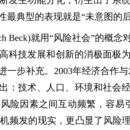
断发生功能分化，衍生出子系
性最典型的表现就是“未意图的后
rich Beck)就用“风险社会”
高科技发展和创新的消极面极
步补充。2003年经济合作与发
出：技术、人口、环境和社会
因素之间互动频繁，容易引发“系统
害危机频发的现实，更凸显了风