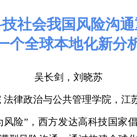
科技社会我国风险沟通
一个全球本地化新分
吴长剑，刘晓苏
 法律政治与公共管理学院，江苏 淮安
为风险”，西方发达高科技国家