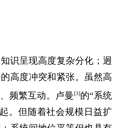
，知识呈现高度复杂分化；迥
身的高度冲突和紧张。虽然高
联、频繁互动。卢曼
的“系统
[3]
一起。但随着社会规模日益扩