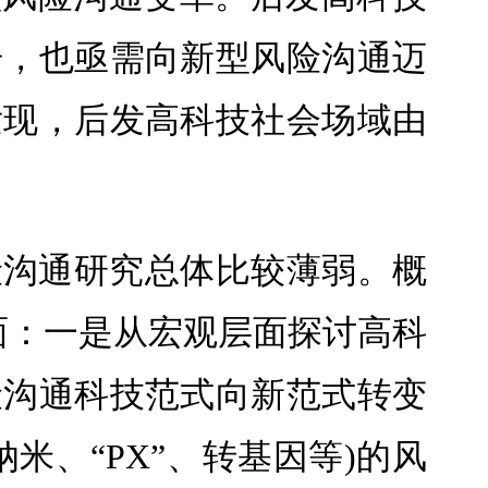
击，也亟需向新型风险沟通迈
发现，后发高科技社会场域由
险沟通研究总体比较薄弱。概
方面：一是从宏观层面探讨高科
险沟通科技范式向新范式转变
米、“PX”、转基因等)的风