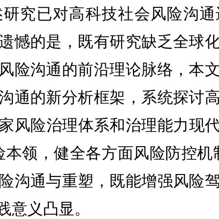
述研究已对高科技社会风险沟通
遗憾的是，既有研究缺乏全球
风险沟通的前沿理论脉络，本
沟通的新分析框架，系统探讨
家风险治理体系和治理能力现代化
险本领，健全各方面风险防控机
险沟通与重塑，既能增强风险
践意义凸显。