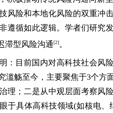
技风险和本地化风险的双重冲
非遵循如此逻辑。学者们研究
出迟滞型风险沟通
。
[2]
明：目前国内对高科技社会风
研究滥觞至今，主要聚焦于3个
治理；二是从中观层面考察风
于具体高科技领域(如核电、纳