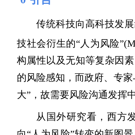
传统科技向高科技发展
技社会衍生的“人为风险”(Manufa
构属性以及无知等复杂因素
的风险感知，而政府、专家
大”，故需要风险沟通发挥
从国外研究看，西方发达国
向“人为风险”转变的新图