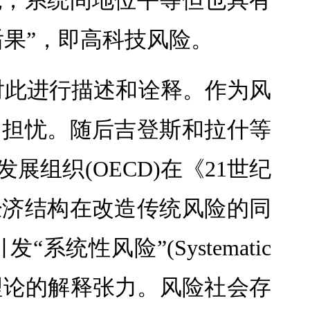
统；系统间地位平等但也具有
果”，即高科技风险。
的概念对此进行描述和诠释。作为风
为担忧。随后吉登斯和拉什等
展组织(OECD)在《21世纪
经济结构在改造传统风险的同
性风险”(Systematic
险理论的解释张力。风险社会存