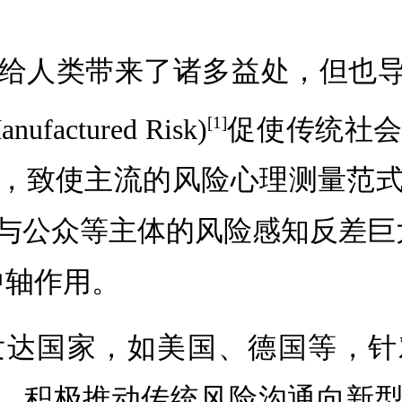
给人类带来了诸多益处，但也导
ctured Risk)
促使传统社
[1]
，致使主流的风险心理测量范
与公众等主体的风险感知反差巨
中轴作用。
家，如美国、德国等，针对“外部风险
景，积极推动传统风险沟通向新