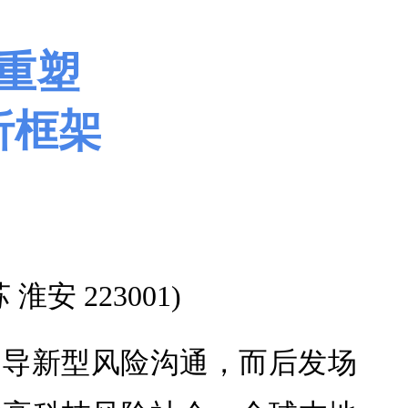
重塑
析框架
 223001)
倡导新型风险沟通，而后发场