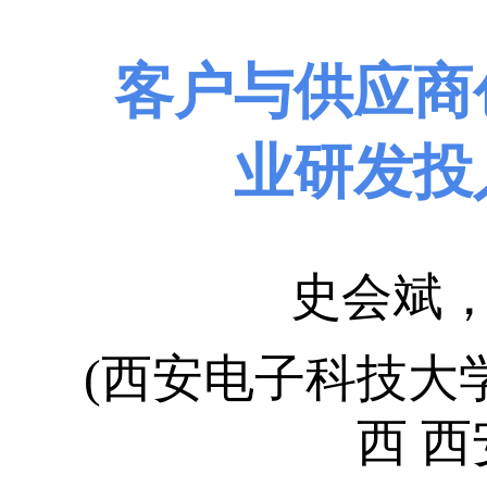
客户与供应商
业
研发投
史会斌，
(西安电子科技大
西 西安