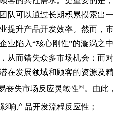
顾客的共性需求。更重要的是
团队可以通过长期积累摸索出
业提升产品开发效率。然而，
企业陷入“核心刚性”的漩涡之
，从而错失众多市场机会；而
潜在发展领域和顾客的资源及
易丧失市场反应灵敏性
。由此
[6]
向影响产品开发流程反应性；