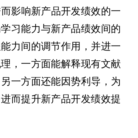
进而影响新产品开发绩效的一
场学习能力与新产品绩效间的
程能力间的调节作用，并进一
机理，一方面能解释现有文献
，另一方面还能因势利导，为
，进而提升新产品开发绩效提