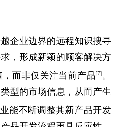
跨越企业边界的远程知识搜寻
需求，形成新颖的顾客解决方
值，而非仅关注当前产品
。
[7]
多类型的市场信息，从而产生
业能不断调整其新产品开发
其产品开发流程更具反应性。