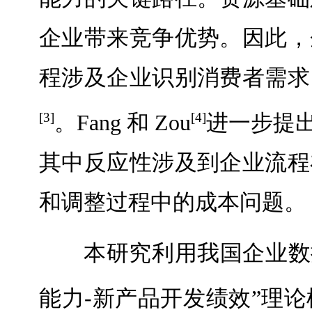
企业带来竞争优势。因此，
程涉及企业识别消费者需求
。Fang 和 Zou
进一步提
[3]
[4]
其中反应性涉及到企业流程
和调整过程中的成本问题。
本研究利用我国企业数
能力-新产品开发绩效”理论框架