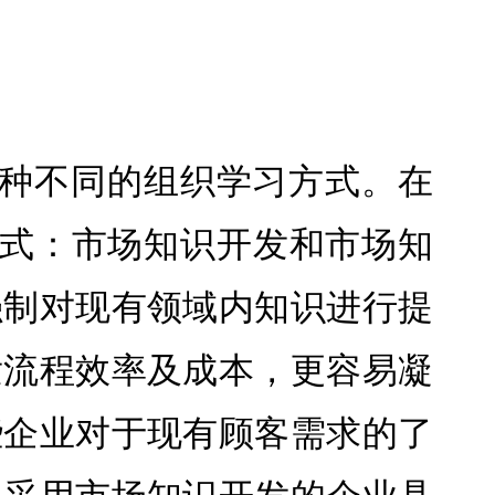
两种不同的组织学习方式。在
方式：市场知识开发和市场知
强制对现有领域内知识进行提
发流程效率及成本，更容易凝
些企业对于现有顾客需求的了