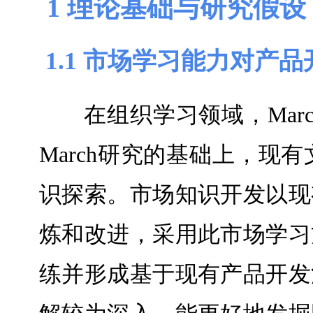
1 理论基础与研究假设
1.1 市场学习能力对产
在组织学习领域，Ma
March研究的基础上，
识探索。市场知识开发以现
炼和改进，采用此市场学习
练并形成基于现有产品开发