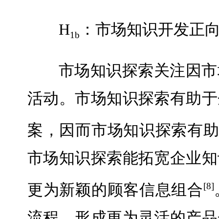
H
：市场知识开发正
1b
市场知识探索关注因市
活动。市场知识探索有助于
案，因而市场知识探索有
市场知识探索能拓宽企业知
更为新颖的顾客信息组合
[8]
流程，形成更为灵活的产品