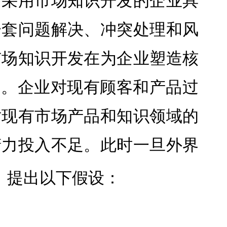
，采用市场知识开发的企业具
一套问题解决、冲突处理和风
市场知识开发在为企业塑造核
中。企业对现有顾客和产品过
对现有市场产品和知识领域的
精力投入不足。此时一旦外界
，提出以下假设：