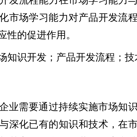
开发流程能力在市场学习能力
化市场学习能力对产品开发流
应性的促进作用。
场知识开发；产品开发流程；技
企业需要通过持续实施市场知
与深化已有的知识和技术，在