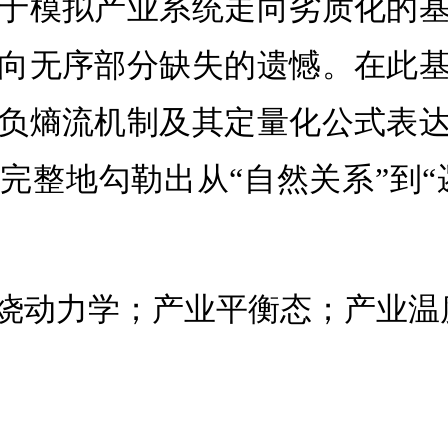
于模拟产业系统走向劣质化的
向无序部分缺失的遗憾。在此
负熵流机制及其定量化公式表
整地勾勒出从“自然关系”到“
烧动力学；产业平衡态；产业温