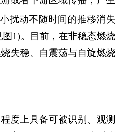
上游或者下游区域传播，产生
小扰动不随时间的推移消失
图1)。目前，在非稳态燃烧
燃烧失稳、自震荡与自旋燃烧
定程度上具备可被识别、观测