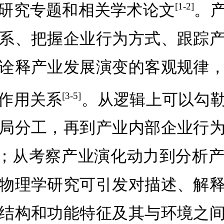
研究专题和相关学术论文
。
[1-2]
系、把握企业行为方式、跟踪
诠释产业发展演变的客观规律
作用关系
。从逻辑上可以勾
[3-5]
局分工，再到产业内部企业行
突破；从考察产业演化动力到分析
物理学研究可引发对描述、解
结构和功能特征及其与环境之