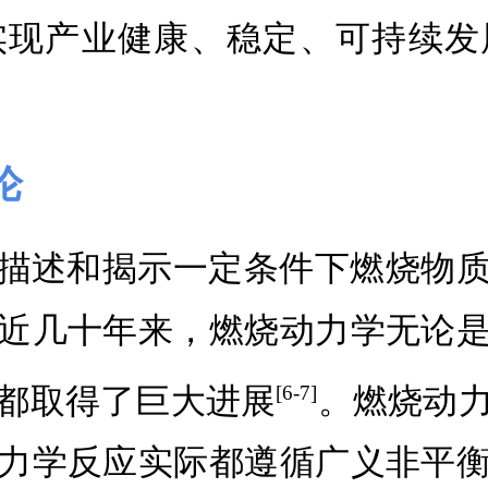
实现产业健康、稳定、可持续发
论
描述和揭示一定条件下燃烧物
近几十年来，燃烧动力学无论
都取得了巨大进展
。燃烧动
[6-7]
力学反应实际都遵循广义非平