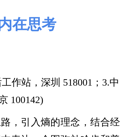
内在思考
工作站，深圳 518001；3.中
00142)
思路，引入熵的理念，结合经