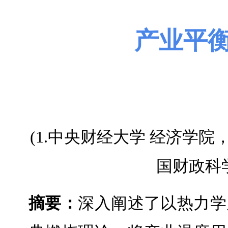
产业平
(1.中央财经大学 经济学院，北
国财政科学
摘
要
：
深入阐述了以热力学