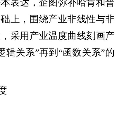
基本表达，企图弥补哈肯和普
基础上，围绕产业非线性与非
达，采用产业温度曲线刻画产
逻辑关系”再到“函数关系”的
度