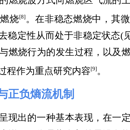
的燃烧波方式向燃烧区气流的
态燃烧
。在非稳态燃烧中，其微
[8]
去稳定性从而处于非稳定状态(见
与燃烧行为的发生过程，以及
过程作为重点研究内容
。
[9]
理与正负熵流机制
呈现出的一种基本表现，在一