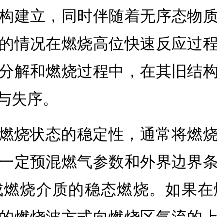
构建立，同时伴随着无序态物
的情况在燃烧高位快速反应过
分解和燃烧过程中，在其旧结
与失序。
燃烧状态的稳定性，通常将燃
一定预混燃气参数和外界边界
成燃烧介质的稳态燃烧。如果在