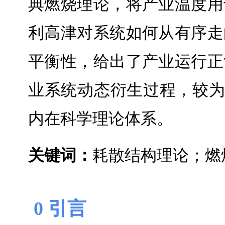
典燃烧理论，将产业温度用
利高津对系统如何从有序走
平衡性，给出了产业运行正
业系统动态衍生过程，较为完
内在科学理论体系。
关键词
：
耗散结构理论；燃
0 引言