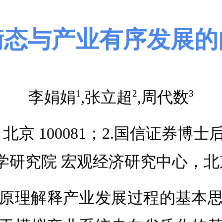
衡态与产业有序发展的
李娟娟
,张立超
,周代数
1
2
3
京 100081；2.国信证券博士后
研究院 宏观经济研究中心，北京 1
原理解释产业发展过程的基本