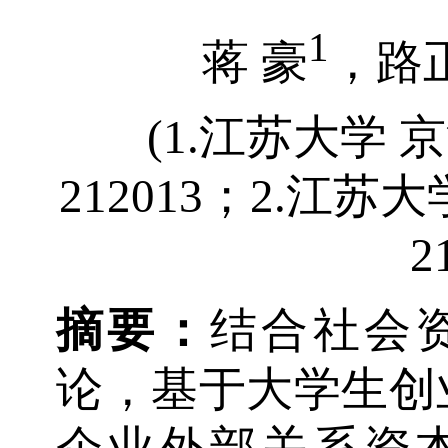
1
蒋 豪
，路
(1.江苏大学
212013；2.江
2
摘
要
：
结合社会
论，基于大学生创
企业外部关系资