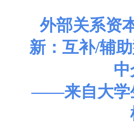
外部关系资
新
：
互补
/
辅助
中
——来自大学