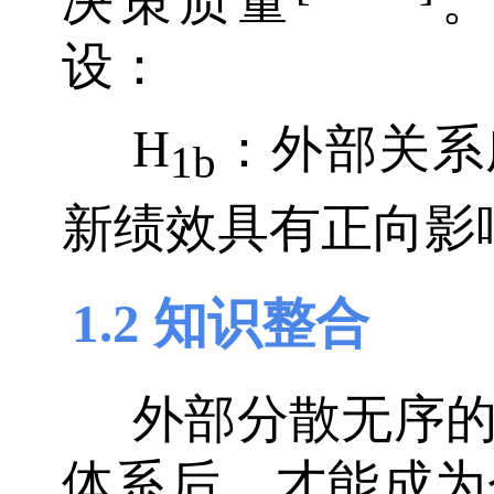
决策质量
。
设：
H
：外部关系
1b
新绩效具有正向影
1.2 知识整合
外部分散无序
体系后，才能成为