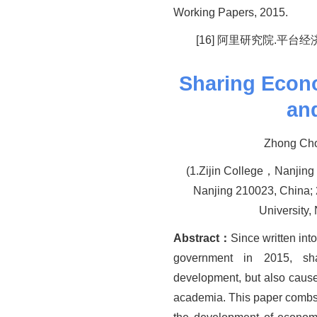
Working Papers, 2015.
[16] 阿里研究院.平台经
Sharing
Econ
an
Zhong Ch
(1.Zijin College，Nanjing 
Nanjing 210023, China;
University,
Abstract：
Since written in
government in 2015, sh
development, but also caused
academia. This paper combs 