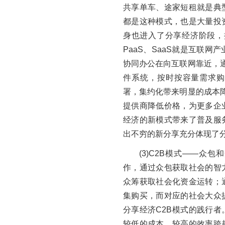
共享单车、途家短租就是典
都是这种模式，也是大量投
身也进入了分享经济阶段，
PaaS、SaaS就是互联
协同办公在向互联网靠近，通
件系统，按时按容量需求购
署，集约化带来明显的成本降
提供商降低价格，为更多企
经济的新模式带来了普及服
出不穷的新分享充分体现了
(3)C2B模式——众
作，通过众包获取社会的智
众筹获取社会化资金运转；
集购买，而对应的社会大众
分享经济C2B模式的践行
较低的成本、较高的效率跨