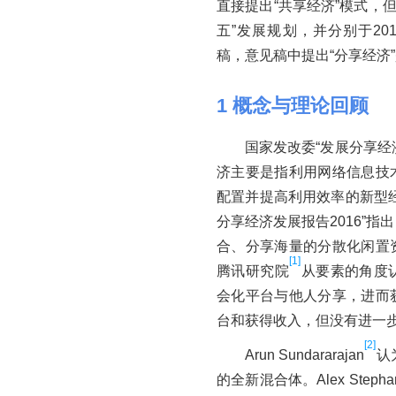
直接提出“共享经济”模式，但
五”发展规划，并分别于20
稿，意见稿中提出“分享经济
1
概念与理论回顾
国家发改委“发展分享经济
济主要是指利用网络信息技
配置并提高利用效率的新型
分享经济发展报告2016”
合、分享海量的分散化闲置
[1]
腾讯研究院
从要素的角度
会化平台与他人分享，进而
台和获得收入，但没有进一步
[2]
Arun Sundararajan
认
的全新混合体。Alex Stepha