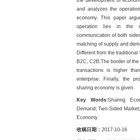
the development of econom
and analyzes the operatio
economy. This paper argue
operation lies in the r
communication of both sides
matching of supply and demand
Different from the traditiona
B2C, C2B.The border of the 
transactions is higher than
enterprise. Finally, the p
sharing economy is given.
Key Words:
Sharing Eco
Demand; Two-Sided Market;
Economy
收稿日期：
2017-10-16