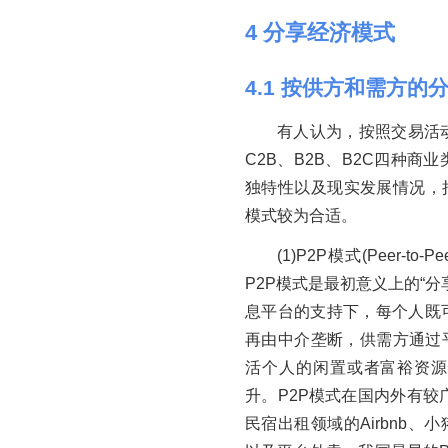
4
分享经济模式
4
.
1
按供方和需方的分
有人认为，按照交易活
C2B、B2B、B2C四种
独特性以及现实发展情况，把
模式较为合适。
(1)P2P模式(Peer-
P2P模式是最初意义上的“
息平台的支持下，每个人既
再由中介垄断，供需方通过
活个人的闲置或者富裕资源
升。P2P模式在国内外有较
民宿出租领域的Airbnb、