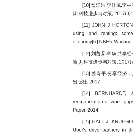
[10] 曾江洪,李佳威
[J].科技进步与对策, 2017(3):1
[11] JOHN J HORTO
using and renting: som
economy[R].NBER Working P
[12] 刘蕾,鄢章华.共
新[J].科技进步与对策, 2017(7)
[13] 姜奇平.分享经
出版社, 2017.
[14] BERNHARDT, A
reorganization of work: ga
Paper, 2014.
[15] HALL J, KRUEGER 
Uber's driver-partners in t