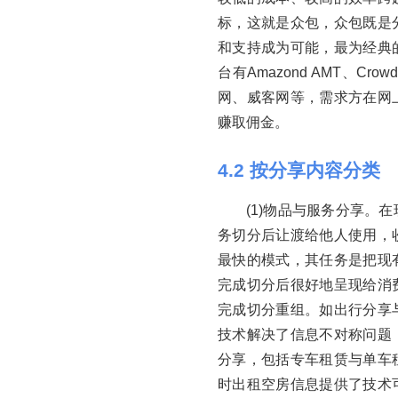
标，这就是众包，众包既是
和支持成为可能，最为经典
台有Amazond AMT、Cr
网、威客网等，需求方在网
赚取佣金。
4
.
2
按分享内容分类
(1)物品与服务分享。
务切分后让渡给他人使用，
最快的模式，其任务是把现
完成切分后很好地呈现给消
完成切分重组。如出行分享
技术解决了信息不对称问题
分享，包括专车租赁与单车
时出租空房信息提供了技术