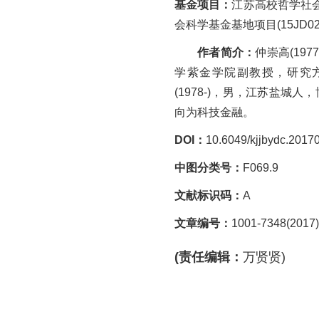
基金项目：
江苏高校哲学社会科
会科学基金基地项目(15JD02
作者简介：
仲崇高(19
学紫金学院副教授，研究
(1978-)，男，江苏盐城
向为科技金融。
DOI：
10.6049/kjjbydc.201
中图分类号：
F069.9
文献标识码：
A
文章编号：
1001-7348(2017)
(责任编辑：
万贤贤)