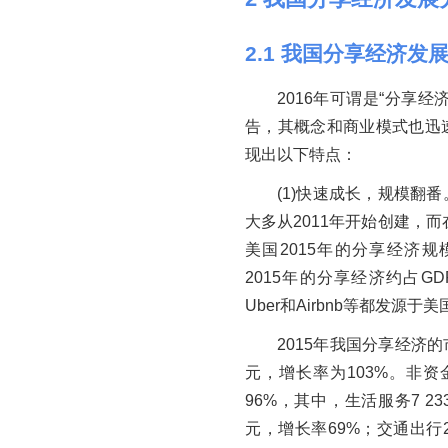
2
.
1
我国分享经济发展
2016年可谓是“分享
告，其概念和商业模式也迅
现出以下特点：
(1)快速成长，规模翻
大多从2011年开始创建，而
美国2015年的分享经济规
2015年的分享经济约占G
Uber和Airbnb等都发
2015年我国分享经济的市
元，增长率为103%。非资
96%，其中，生活服务7 23
元，增长率69%；交通出行2