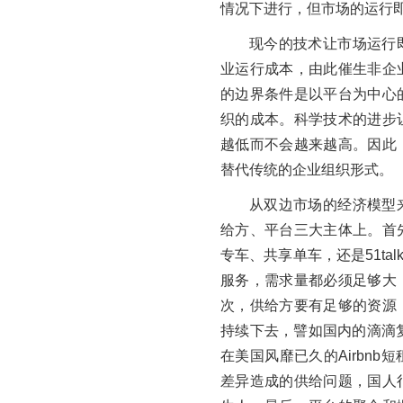
情况下进行，但市场的运行
现今的技术让市场运行
业运行成本，由此催生非企
的边界条件是以平台为中心
织的成本。科学技术的进步
越低而不会越来越高。因此
替代传统的企业组织形式。
从双边市场的经济模型
给方、平台三大主体上。首
专车、共享单车，还是51ta
服务，需求量都必须足够大
次，供给方要有足够的资源
持续下去，譬如国内的滴滴复
在美国风靡已久的Airbn
差异造成的供给问题，国人