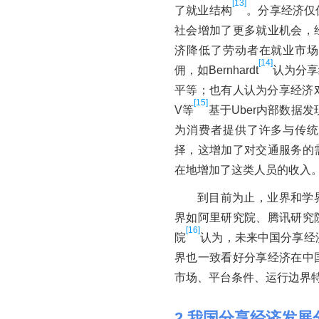
[13]
了就业结构
。分享经济仅
社会增加了更多就业机会，
济降低了劳动者在就业市场
[14]
佣，如Bernhardt
认为分享
平等；也有人认为分享经济对就
[15]
V等
基于Uber内部数据
为消费者提供了许多与传统
择，这增加了对交通服务的
在地增加了这类人员的收入
到目前为止，业界和学
界如阿里研究院、腾讯研究
[16]
院
认为，未来中国分享经
界也一致看好分享经济在中
市场、平台条件、运行边界
2
我国分享经济发展