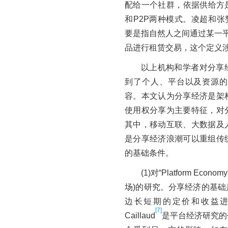
配给一个社群，依据供给方
和P2P两种模式。凌超和张
要是指自然人之间通过某一平
品进行租赁交易，这个定义
以上机构和学者对分享
到了个人、平台以及资源的
容。本文认为分享经济是架
使用权分享为主要特征，对
其中，移动互联、大数据及
是分享经济浪潮可以重组传
的基础条件。
(1)对“Platform Econo
场)的研究。分享经济的基
边长短期的定价和收益进行
[7]
Caillaud
是平台经济研究的