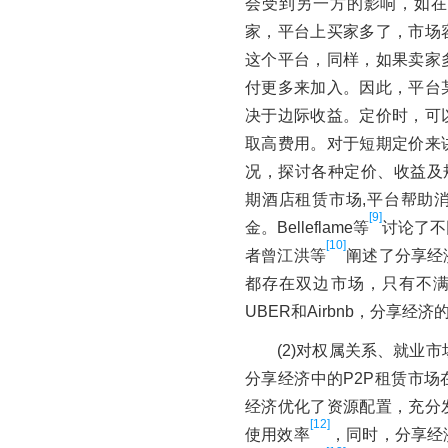
会受到另一方的影响，如在
家，平台上买家多了，市场
这个平台，同样，如果卖家
付更多来加入。因此，平台
决于边际收益。定价时，可
取高费用。对于短期定价来
况，探讨各种定价、收益及规则
期酒店租赁市场,平台帮助
[9]
金。Belleflame等
讨论了不
[10]
者曾江洪等
阐述了分享经
都存在双边市场，只有不满
UBER和Airbnb，分享
(2)对权属关系、就业市场冲
分享经济中的P2P租赁市
经济优化了资源配置，充分
[12]
使用效率
，同时，分享经