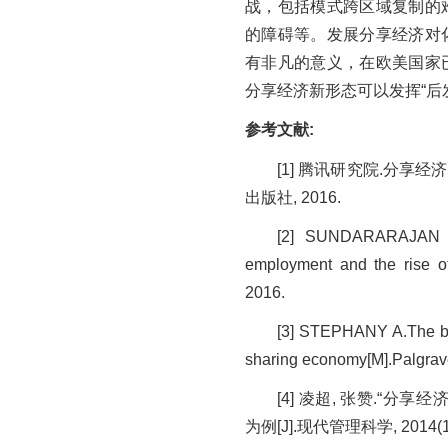
战，包括模式跨区域复制的
的障碍等。发展分享经济对
有非凡的意义，在欧美国家
分享经济新形态可以发挥“后
参考文献:
[1] 腾讯研究院.分享经
出版社, 2016.
[2] SUNDARARAJAN A
employment and the rise of
2016.
[3] STEPHANY A.The bus
sharing economy[M].Palgrav
[4] 凌超, 张赞.“
为例[J].现代管理科学, 2014(10)