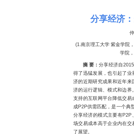
分享经济
：
(1.南京理工大学 紫金学院，江
学院，江
摘 要：
分享经济自201
得了迅猛发展，也引起了业
济的近期研究成果和近年来
济的运行逻辑、模式和边界
支持的互联网平台降低交易
成P2P供需匹配，是一个典
分享经济的模式主要有P2P
场交易成本高于企业内在交
了展望。