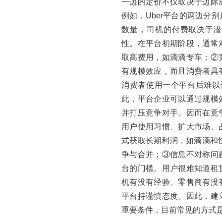
一边的定价不仅取决于边际
例如，Uber平台的两边分
数量，司机的付费取决于潜
性。在平台初期阶段，通常
取高费用，如滴滴专车；②
有规模效应，而且消费者具
消费者使用一个平台后难以
此，平台企业可以通过规模
并打压竞争对手。因而在竞
用户使用习惯、扩大市场、
式获取长期利润，如滴滴和
争与合并；③信息不对称问
台的门槛。用户很难知道租
机有没有经验、零售商有没
平台持谨慎态度。因此，建
重要条件，目前常见的方式