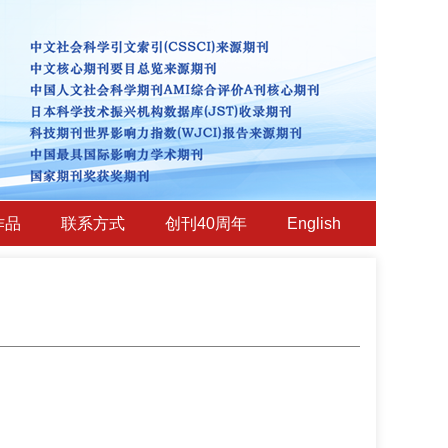
作品
联系方式
创刊40周年
English