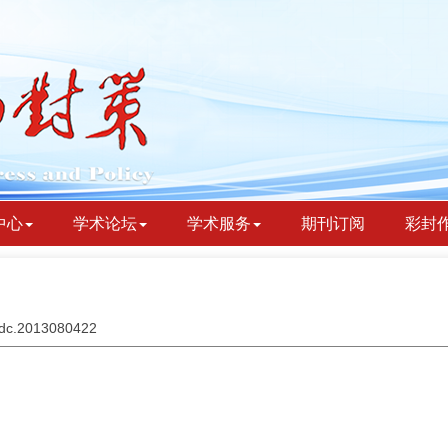
中心
学术论坛
学术服务
期刊订阅
彩封
bydc.2013080422