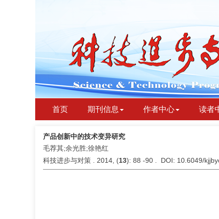
首页
期刊信息
作者中心
读者
产品创新中的技术变异研究
毛荐其;余光胜;徐艳红
科技进步与对策 . 2014, (
13
): 88 -90 . DOI: 10.6049/kjj