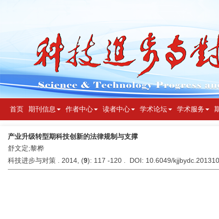
首页
期刊信息
作者中心
读者中心
学术论坛
学术服务
产业升级转型期科技创新的法律规制与支撑
舒文定;黎桦
科技进步与对策 . 2014, (
9
): 117 -120 . DOI: 10.6049/kjjbydc.20131