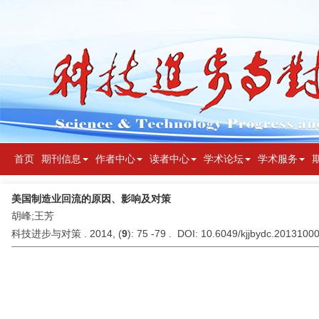
首页
期刊信息
作者中心
读者中心
学术论坛
学术服务
美国制造业回流的原因、影响及对策
胡峰;王芳
科技进步与对策 . 2014, (
9
): 75 -79 . DOI: 10.6049/kjjbydc.2013100