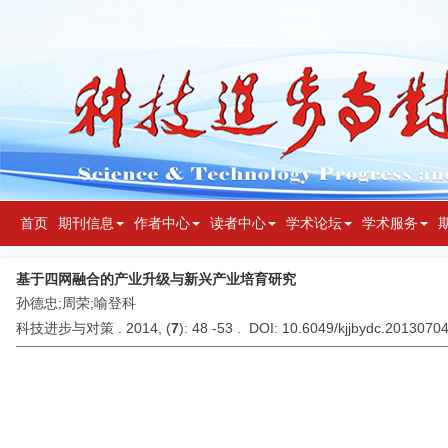
首页
期刊信息
作者中心
读者中心
学术论坛
学术服务
基于四网融合的产业升级与新兴产业培育研究
孙德忠;周荣;喻登科
科技进步与对策 . 2014, (
7
): 48 -53 . DOI: 10.6049/kjjbydc.2013070