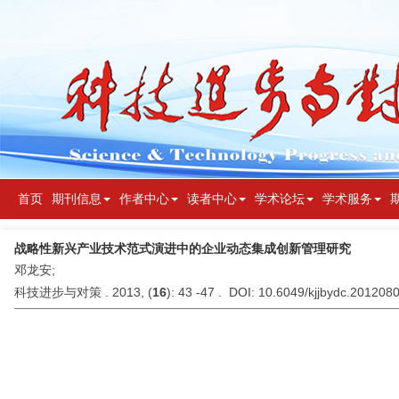
首页
期刊信息
作者中心
读者中心
学术论坛
学术服务
战略性新兴产业技术范式演进中的企业动态集成创新管理研究
邓龙安;
科技进步与对策 . 2013, (
16
): 43 -47 . DOI: 10.6049/kjjbydc.201208