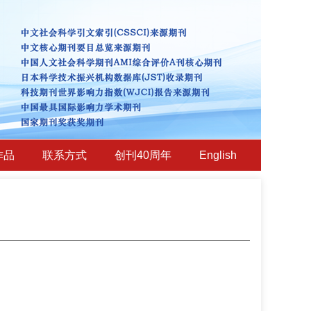
作品
联系方式
创刊40周年
English