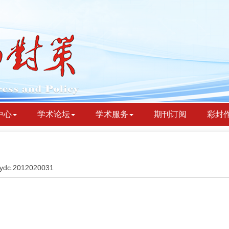
中心
学术论坛
学术服务
期刊订阅
彩封
jbydc.2012020031