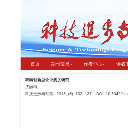
首页
期刊信息
作者中心
读者
我国创新型企业测度研究
沈丽梅;
科技进步与对策 . 2013, (
5
): 132 -137 . DOI: 10.6049/kj