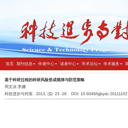
首页
期刊信息
作者中心
读者中心
学术论坛
学术服务
基于科研过程的科研风险形成规律与防范策略
周文泳;李娜
科技进步与对策 . 2013, (
1
): 23 -28 . DOI: 10.6049/kjjbydc.2011110