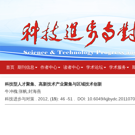
首页
期刊信息
作者中心
读者中心
学术论坛
学术服务
科技型人才聚集、高新技术产业聚集与区域技术创新
牛冲槐;张帆;封海燕
科技进步与对策 . 2012, (
15
): 46 -51 . DOI: 10.6049/kjjbydc.201107