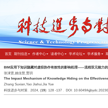
首页
期刊信息
作者中心
读者中心
学术论坛
学术服务
BIM应用下知识隐藏对虚拟协作有效性的影响机理——流程双元能力
张涑贤,姚佳慧,贾玥
The Impact Mechanism of Knowledge Hiding on the Effectiveness
Zhang Suxian,Yao Jiahui,Jia Yue
科技进步与对策 . 2024, (
19
): 128 -137 . DOI: 10.6049/kjjbydc.202