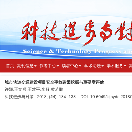
首页
期刊信息
作者中心
读者中心
学术论坛
学术服务
城市轨道交通建设项目安全事故致因挖掘与重要度评估
许娜,王文顺,王建平,李解,黄若鹏
科技进步与对策 . 2018, (
24
): 134 -138 . DOI: 10.6049/kjjbydc.201