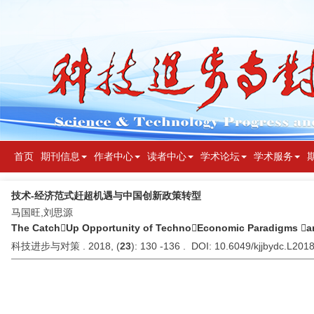
首页
期刊信息
作者中心
读者中心
学术论坛
学术服务
技术-经济范式赶超机遇与中国创新政策转型
马国旺,刘思源
The CatchUp Opportunity of TechnoEconomic Paradigms and
科技进步与对策 . 2018, (
23
): 130 -136 . DOI: 10.6049/kjjbydc.L20