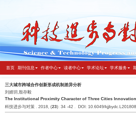
首页
期刊信息
作者中心
读者中心
学术论坛
学术服务
三大城市跨域合作创新形成机制差异分析
刘婧玥,殷存毅
The Institutional Proximity Character of Three Cities Innovatio
科技进步与对策 . 2018, (
23
): 34 -42 . DOI: 10.6049/kjjbydc.L20180