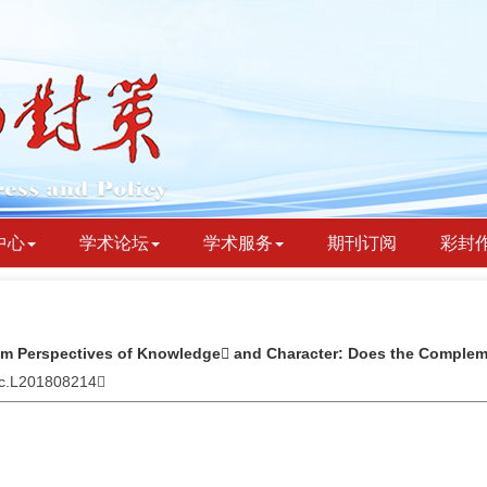
中心
学术论坛
学术服务
期刊订阅
彩封
om Perspectives of Knowledge and Character: Does the Complemen
ydc.L201808214