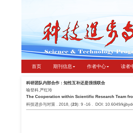
首页
期刊信息
作者中心
读者
科研团队内部合作：知性互补还是强强联合
喻登科,严红玲
The Cooperation within Scientific Research Team fr
科技进步与对策 . 2018, (
23
): 9 -16 . DOI: 10.6049/kjjb