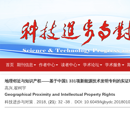
首页
期刊信息
作者中心
读者中心
学术论坛
学术服务
地理邻近与知识产权——基于中国1 331项新能源技术发明专利的实证
高兴,翟柯宇
Geographical Proximity and Intellectual Property Rights
科技进步与对策 . 2018, (
21
): 32 -38 . DOI: 10.6049/kjjbydc.201801