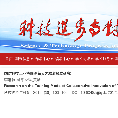
首页
期刊信息
作者中心
读者中心
学术论坛
学术服务
国防科技工业协同创新人才培养模式研究
李湘黔,周德,林琳,黄麟
Research on the Training Mode of Collaborative Innovation of
科技进步与对策 . 2018, (
19
): 103 -108 . DOI: 10.6049/kjjbydc.201