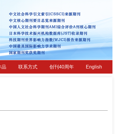
作品
联系方式
创刊40周年
English