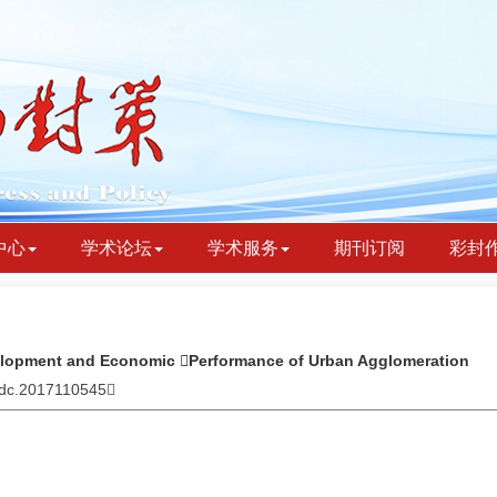
中心
学术论坛
学术服务
期刊订阅
彩封
velopment and Economic Performance of Urban Agglomeration
bydc.2017110545