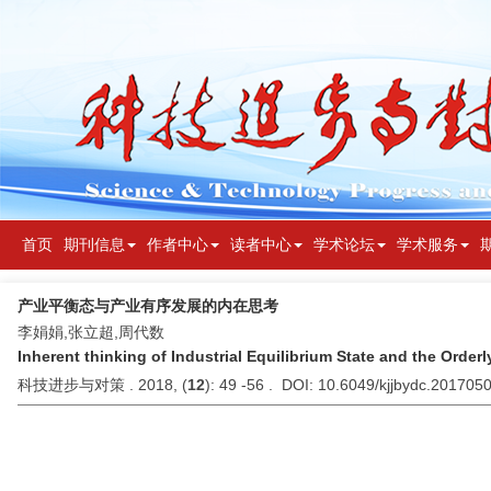
首页
期刊信息
作者中心
读者中心
学术论坛
学术服务
产业平衡态与产业有序发展的内在思考
李娟娟,张立超,周代数
Inherent thinking of Industrial Equilibrium State and the Order
科技进步与对策 . 2018, (
12
): 49 -56 . DOI: 10.6049/kjjbydc.201705