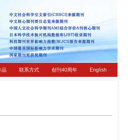
作品
联系方式
创刊40周年
English