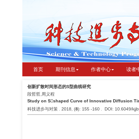
首页
期刊信息
作者中心
读者
创新扩散时间形态的S型曲线研究
段哲哲,周义程
Study on Sshaped Curve of Innovative Diffusion T
科技进步与对策 . 2018, (
8
): 155 -160 . DOI: 10.6049/kj