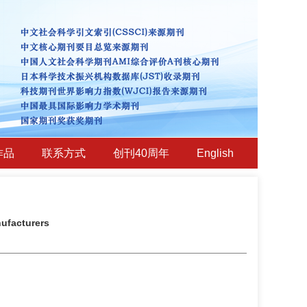
作品
联系方式
创刊40周年
English
nufacturers