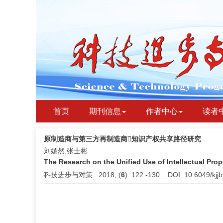
首页
期刊信息
作者中心
读者
原制造商与第三方再制造商知识产权共享路径研究
刘嫣然,张士彬
The Research on the Unified Use of Intellectual Pro
科技进步与对策 . 2018, (
6
): 122 -130 . DOI: 10.6049/kj