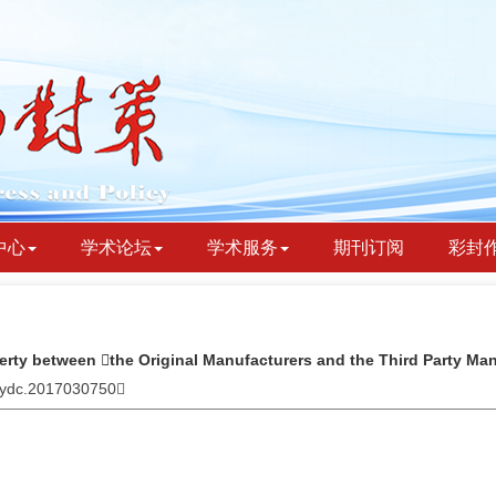
中心
学术论坛
学术服务
期刊订阅
彩封
perty between the Original Manufacturers and the Third Party Ma
jbydc.2017030750