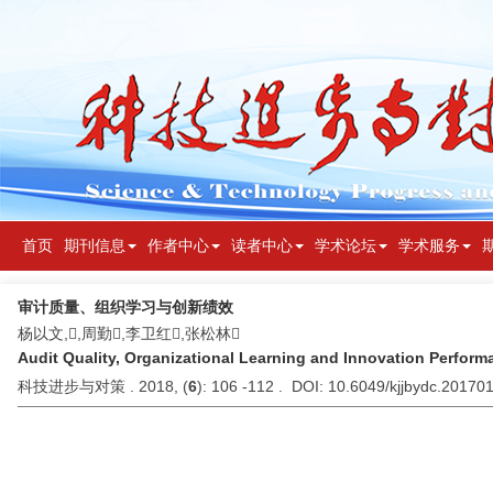
首页
期刊信息
作者中心
读者中心
学术论坛
学术服务
审计质量、组织学习与创新绩效
杨以文,,周勤,李卫红,张松林
Audit Quality, Organizational Learning and Innovation Perform
科技进步与对策 . 2018, (
6
): 106 -112 . DOI: 10.6049/kjjbydc.2017